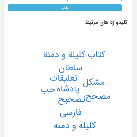
دانلود
کلیدواژه های مرتبط
کتاب کلیلة و دمنة
سلطان
تعلیقات
مشکل
پادشاه
حب
مصحح
تصحیح
فارسی
کلیله و دمنه