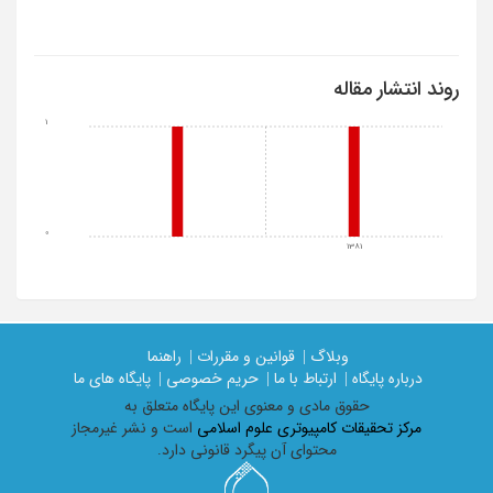
روند انتشار مقاله
1
0
1381
وبلاگ |
قوانین و مقررات |
راهنما
درباره پایگاه |
ارتباط با ما |
حریم خصوصی |
پایگاه های ما
حقوق مادی و معنوی اين پايگاه متعلق به
مرکز تحقیقات کامپیوتری علوم اسلامی
است و نشر غیرمجاز
محتوای آن پیگرد قانونی دارد.