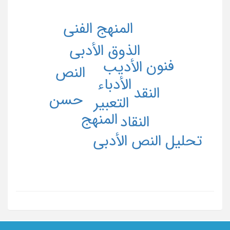
المنهج الفنی
الذوق الأدبی
فنون
الأدیب
النص
الأدباء
النقد
حسن
التعبیر
المنهج
النقاد
تحلیل النص الأدبی