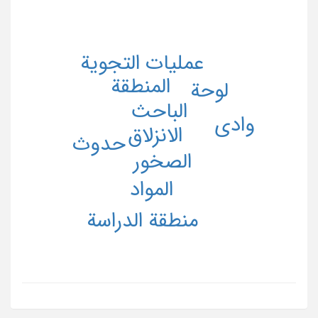
عملیات التجویة
المنطقة
لوحة
الباحث
وادی
الانزلاق
حدوث
الصخور
المواد
منطقة الدراسة