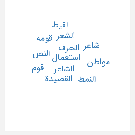
لقیط
الشعر
قومه
شاعر
الحرف
النص
استعمال
مواطن
قوم
الشاعر
القصیدة
النمط