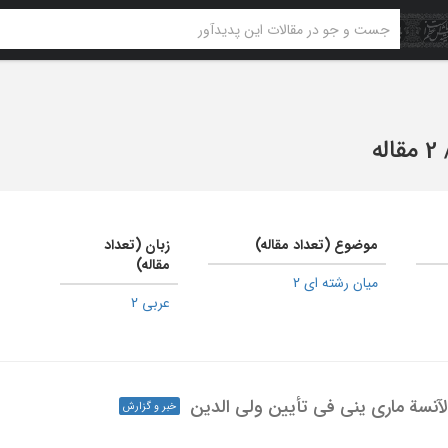
2 مقاله
موضوع (تعداد مقاله)
زبان (تعداد
مقاله)
میان رشته ای 2
عربی 2
ة الآنسة ماری ینی فی تأیین ولی الدین
خبر و گزارش