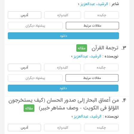
شاعر
:
الرشید، عبدالعزیز
؛
چکیده
کلیدواژه
آدرس
مقالات مرتبط
پیشنهاد دیگران
دانلود
ترجمة القرآن
3.
مقاله
نویسنده
:
الرشید، عبدالعزیز
؛
چکیده
کلیدواژه
آدرس
مقالات مرتبط
پیشنهاد دیگران
دانلود
من أعماق البحار إلی صدور الحسان (کیف یستخرجون
4.
اللؤلؤ فی الکویت - وصف مشاهر خبیر)
مقاله
نویسنده
:
الرشید، عبدالعزیز
؛
چکیده
کلیدواژه
آدرس