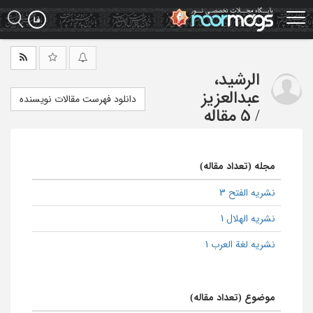
Ski
t
mai
conten
الرشید،
عبدالعزیز
دانلود فهرست مقالات نویسنده
/
5 مقاله
مجله (تعداد مقاله)
نشریه الفتح 3
نشریه الهلال 1
نشریه لغة العرب 1
موضوع (تعداد مقاله)