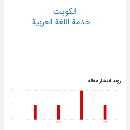
الکویت
خدمة اللغة العربیة
روند انتشار مقاله
2
1
0
1303
1316