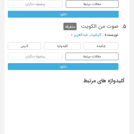
مقالات مرتبط
پیشنهاد دیگران
دانلود
صوت من الکویت
5.
متفرقه
نویسنده
:
الرشید، عبدالعزیز
؛
چکیده
کلیدواژه
آدرس
مقالات مرتبط
پیشنهاد دیگران
دانلود
کلیدواژه های مرتبط