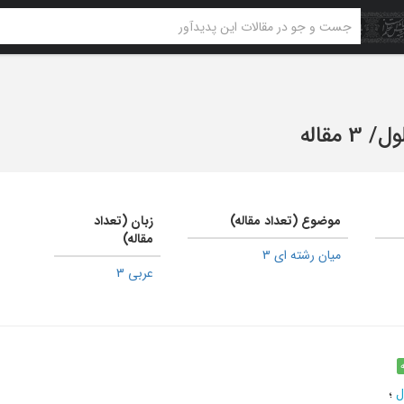
ول
/
3 مقاله
موضوع (تعداد مقاله)
زبان (تعداد
مقاله)
میان رشته ای 3
عربی 3
ل
؛