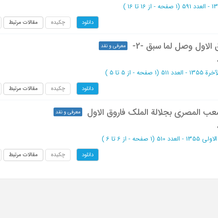
(‎1 صفحه -
از 16 تا 16
)
چکیده
مقالات مرتبط
دانلود
 الاول وصل لما سبق -2-
معرفی و نقد
(‎1 صفحه -
از 5 تا 5
)
چکیده
مقالات مرتبط
دانلود
ب المصری بجلالة الملک فاروق الاول
معرفی و نقد
(‎1 صفحه -
از 6 تا 6
)
چکیده
مقالات مرتبط
دانلود