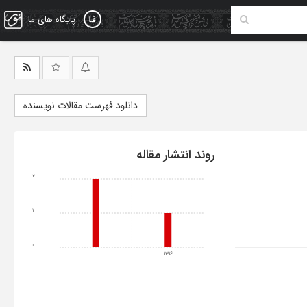
پایگاه های ما
دانلود فهرست مقالات نویسنده
روند انتشار مقاله
2
1
0
1316