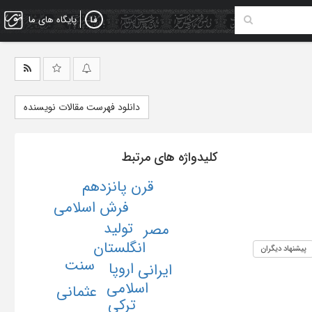
پایگاه های ما
دانلود فهرست مقالات نویسنده
کلیدواژه های مرتبط
قرن پانزدهم
فرش اسلامی
تولید
مصر
انگلستان
پیشنهاد دیگران
سنت
اروپا
ایرانی
اسلامی
عثمانی
ترکی