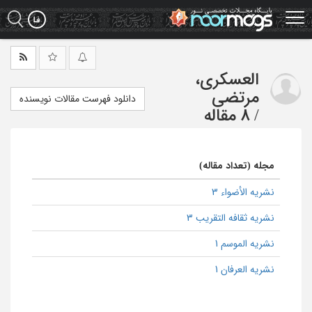
Ski
t
mai
conten
العسکري،
مرتضي
دانلود فهرست مقالات نویسنده
/
8 مقاله
مجله (تعداد مقاله)
نشریه الأضواء 3
نشریه ثقافه التقریب 3
نشریه الموسم 1
نشریه العرفان 1