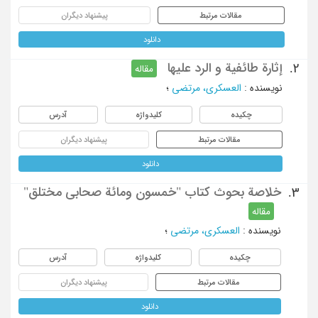
مقالات مرتبط
پیشنهاد دیگران
دانلود
إثارة طائفية و الرد عليها
2.
مقاله
نویسنده
:
العسکري، مرتضي
؛
چکیده
کلیدواژه
آدرس
مقالات مرتبط
پیشنهاد دیگران
دانلود
خلاصة بحوث كتاب "خمسون ومائة صحابي مختلق"
3.
مقاله
نویسنده
:
العسکري، مرتضي
؛
چکیده
کلیدواژه
آدرس
مقالات مرتبط
پیشنهاد دیگران
دانلود