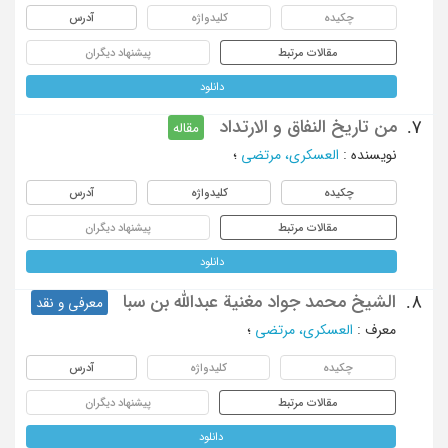
چکیده
کلیدواژه
آدرس
مقالات مرتبط
پیشنهاد دیگران
دانلود
من تاریخ النفاق و الارتداد
7.
مقاله
نویسنده
:
العسکری، مرتضی
؛
چکیده
کلیدواژه
آدرس
مقالات مرتبط
پیشنهاد دیگران
دانلود
الشیخ محمد جواد مغنیة عبدالله بن سبا
8.
معرفی و نقد
معرف
:
العسکری، مرتضی
؛
چکیده
کلیدواژه
آدرس
مقالات مرتبط
پیشنهاد دیگران
دانلود