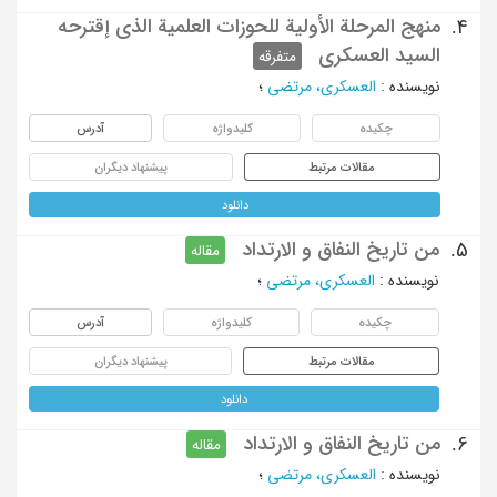
منهج المرحلة الأولیة للحوزات العلمیة الذی إقترحه
4.
السید العسکری
متفرقه
نویسنده
:
العسکری، مرتضی
؛
چکیده
کلیدواژه
آدرس
مقالات مرتبط
پیشنهاد دیگران
دانلود
من تاریخ النفاق و الارتداد
5.
مقاله
نویسنده
:
العسکری، مرتضی
؛
چکیده
کلیدواژه
آدرس
مقالات مرتبط
پیشنهاد دیگران
دانلود
من تاریخ النفاق و الارتداد
6.
مقاله
نویسنده
:
العسکری، مرتضی
؛