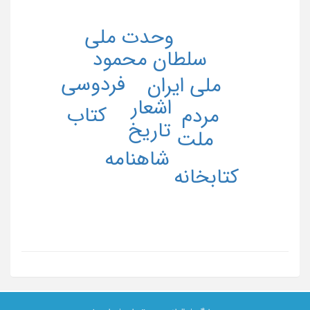
وحدت ملی
سلطان محمود
فردوسی
ایران
ملی
اشعار
کتاب
مردم
تاریخ
ملت
شاهنامه
کتابخانه