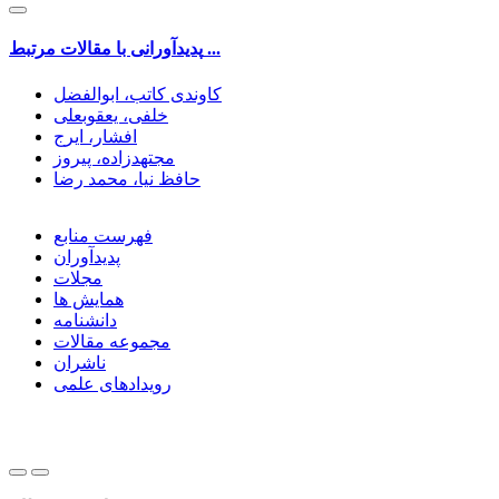
پدیدآورانی با مقالات مرتبط ...
کاوندی کاتب، ابوالفضل
خلفی، یعقوبعلی
افشار، ایرج
مجتهدزاده، پیروز
حافظ نیا، محمد رضا
فهرست منابع
پدیدآوران
مجلات
همایش ها
دانشنامه
مجموعه مقالات
ناشران
رویدادهای علمی