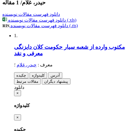
حیدر، غلام
/
1 مقاله
دانلود فهرست مقالات نویسنده
دانلود فهرست مقالات نویسنده (.xls)
دانلود فهرست مقالات نویسنده (.ris)
1.
مکتوب وارده از شعبه سیار حکومت کلان دایزنگی
معرفی و نقد
معرف
:
حیدر، غلام
؛
آدرس
کلیدواژه
چکیده
پیشنهاد دیگران
مقالات مرتبط
دانلود
×
کلیدواژه
×
چکیده