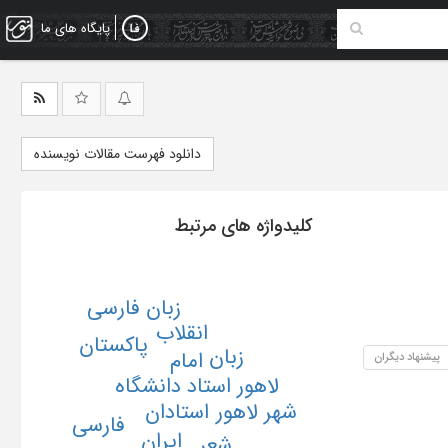
پایگاه های ما
دانلود فهرست مقالات نویسنده
کلیدواژه های مرتبط
زبان فارسی
انقلاب
پاکستان
زبان
امام
پیشنهاد دیگران
استاد دانشگاه
لاهور
شهر لاهور
استادان
فارسی
ایران
شعر