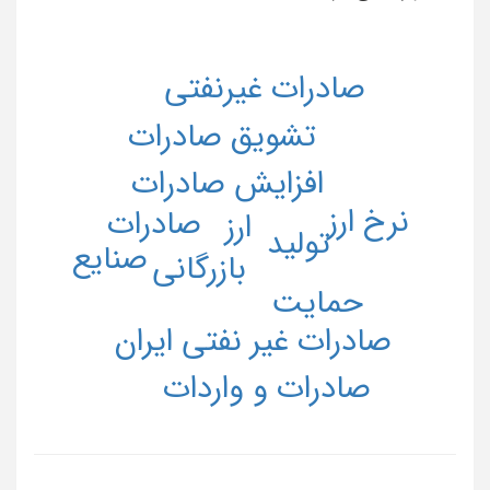
صادرات غیرنفتی
تشویق صادرات
افزایش صادرات
نرخ ارز
صادرات
ارز
تولید
صنایع
بازرگانی
حمایت
صادرات غیر نفتی ایران
صادرات و واردات