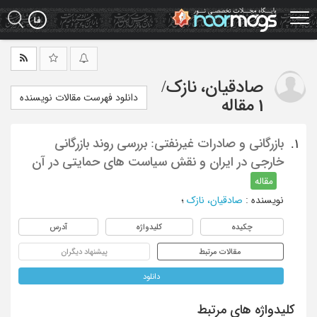
Ski
t
mai
conten
صادقیان، نازک
/
دانلود فهرست مقالات نویسنده
1 مقاله
بازرگانی و صادرات غیرنفتی: بررسی روند بازرگانی
1.
خارجی در ایران و نقش سیاست های حمایتی در آن
مقاله
نویسنده
:
صادقیان، نازک
؛
چکیده
کلیدواژه
آدرس
مقالات مرتبط
پیشنهاد دیگران
دانلود
کلیدواژه های مرتبط