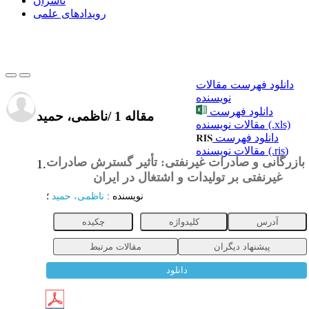
ناشران
رویدادهای علمی
دانلود فهرست مقالات
نویسنده
دانلود فهرست
1 مقاله
/
ناظمی، حمید
مقالات نویسنده (.xls)
دانلود فهرست
مقالات نویسنده (.ris)
بازرگانی و صادرات غیرنفتی: تأثیر گسترش صادرات
1.
غیرنفتی بر تولیدات و اشتغال در ایران
مقاله
نویسنده
:
ناظمی، حمید
؛
آدرس
کلیدواژه
چکیده
پیشنهاد دیگران
مقالات مرتبط
دانلود