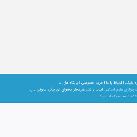
ه پایگاه |
ارتباط با ما |
حریم خصوصی |
پایگاه های ما
امپیوتری علوم اسلامی
است و نشر غیرمجاز محتوای آن پیگرد قانونی دارد.
 شده توسط
مرکز داده نور
»