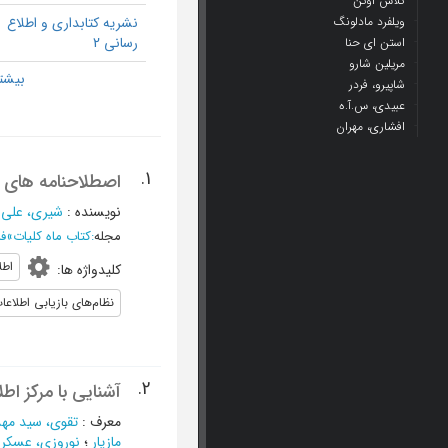
کلاس اوتن
ویلفرد مادلونگ
نشریه کتابداری و اطلاع
رسانی 2
استن ای حنا
مریلین شارو
شاپیرو، فردر
عبیدی، س.آ.ه
افشاری، مهران
1.
اصطلاحنامه های 
نویسنده
:
شیری، علی 
مجله
:
کتاب ماه کلیات
»
فرور
اطل
کلیدواژه ها
:
نظام‌های بازیابی اطلاعا
2.
آشنایی با مرکز ا
معرف
:
تقوی، سید مه
مازیار
؛
نوروزی، عسکر
؛