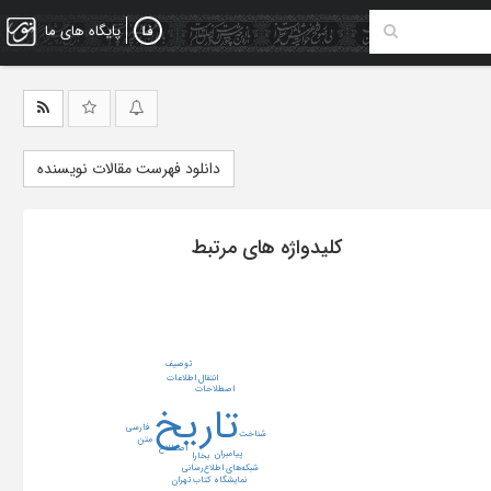
پایگاه های ما
دانلود فهرست مقالات نویسنده
کلیدواژه های مرتبط
توصیف
انتقال اطلاعات
اصطلاحات
تاریخ
فارسی
شناخت
متن
اصطلاح
پیامبران
بخارا
شبکه‌های اطلاع‌رسانی
نمایشگاه کتاب تهران