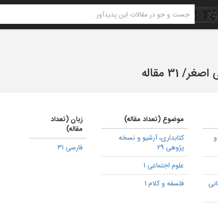
 اصغر
/
31 مقاله
موضوع (تعداد مقاله)
زبان (تعداد
مقاله)
و
كتابداری، آرشیو و نسخه
پژوهی 29
فارسی 31
علوم اجتماعی 1
انی
فلسفه و کلام 1