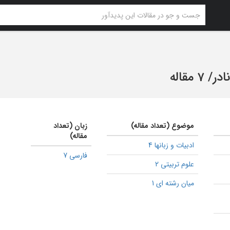
ادر
/
7 مقاله
موضوع (تعداد مقاله)
زبان (تعداد
مقاله)
ادبیات و زبانها 4
فارسی 7
علوم تربیتی 2
میان رشته ای 1