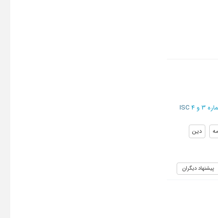
ISC
مه
دین
پیشنهاد دیگران