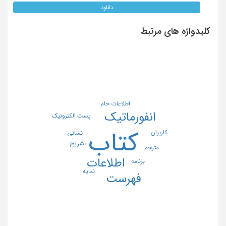
دانلود
کلیدواژه های مرتبط
اطلاعات خام
انفورماتیک
پست الکترونیک
کتاب
کاربران
نشانى
تشریح
مترجم
اطلاعات
برنامه
نمایه
فهرست