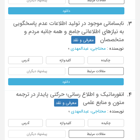
مقالات مرتبط
پیشنهاد دیگران
دانلود
نابسامانی موجود در تولید اطلاعات عدم پاسخگویی
3.
به نیازهای اطلاعاتی جامع و همه جانبه مردم و
متخصصان
معرفی و نقد
نویسنده
:
محتاجی، عبدالمهدی
؛
چکیده
کلیدواژه
آدرس
مقالات مرتبط
پیشنهاد دیگران
دانلود
انفورماتیک و اطلاع رسانی؛ حرکتی پایدار در ترجمه
4.
متون و منابع علمی
معرفی و نقد
نویسنده
:
محتاجی، عبدالمهدی
؛
چکیده
کلیدواژه
آدرس
مقالات مرتبط
پیشنهاد دیگران