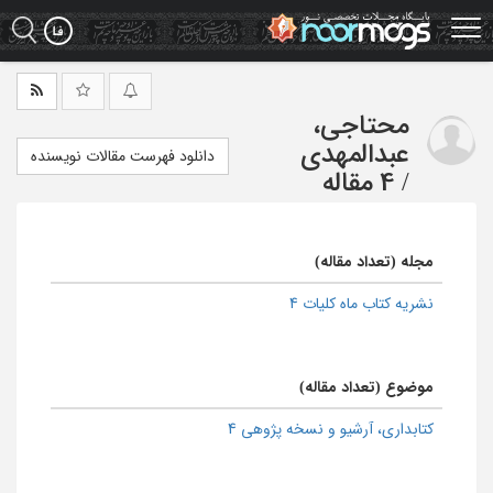
Ski
t
mai
conten
محتاجی،
عبدالمهدی
دانلود فهرست مقالات نویسنده
/
4 مقاله
مجله (تعداد مقاله)
نشریه کتاب ماه کلیات 4
موضوع (تعداد مقاله)
كتابداری، آرشیو و نسخه پژوهی 4