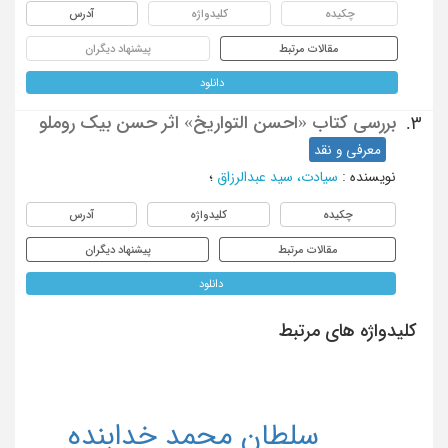
چکیده
کلیدواژه
آدرس
مقالات مرتبط
پیشنهاد دیگران
دانلود
بررسی کتاب «احسن التواریخ» اثر حسن بیک روملو
3.
معرفی و نقد
نویسنده
:
سیادت، سید عبدالرزاق
؛
چکیده
کلیدواژه
آدرس
مقالات مرتبط
پیشنهاد دیگران
دانلود
کلیدواژه های مرتبط
سلطان محمد خدابنده