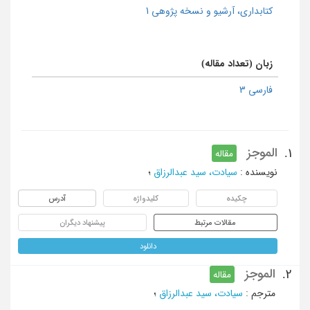
كتابداری، آرشیو و نسخه پژوهی 1
زبان (تعداد مقاله)
فارسی 3
الموجز
1.
مقاله
نویسنده
:
سیادت، سید عبدالرزاق
؛
چکیده
کلیدواژه
آدرس
مقالات مرتبط
پیشنهاد دیگران
دانلود
الموجز
2.
مقاله
مترجم
:
سیادت، سید عبدالرزاق
؛