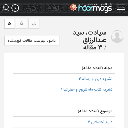
Ski
t
mai
conten
سیادت، سید
عبدالرزاق
دانلود فهرست مقالات نویسنده
/
3 مقاله
مجله (تعداد مقاله)
نشریه دین و رسانه 2
نشریه کتاب ماه تاریخ و جغرافیا 1
موضوع (تعداد مقاله)
علوم اجتماعی 2