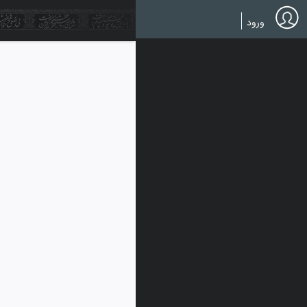
Ski
t
ورود
mai
conten