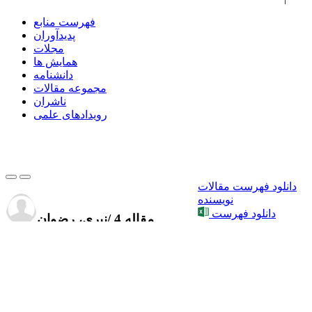
فهرست منابع
پدیدآوران
مجلات
همایش ها
دانشنامه
مجموعه مقالات
ناشران
رویدادهای علمی
دانلود فهرست مقالات
نویسنده
دانلود فهرست
4 مقاله
/
نیری، رضوان
مقالات نویسنده (.xls)
دانلود فهرست
مقالات نویسنده (.ris)
مجله (تعداد مقاله)
نشریه کتاب ماه علوم اجتماعی 4