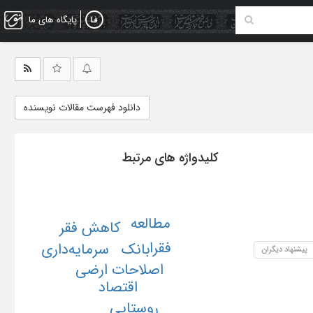
پایگاه های ما
دانلود فهرست مقالات نویسنده
کلیدواژه های مرتبط
مطالعه
کاهش فقر
فقرا
بانک
سرمایه‌داری
پیشنهاد دیگران
اصلاحات ارضی
اقتصاد
روستایی