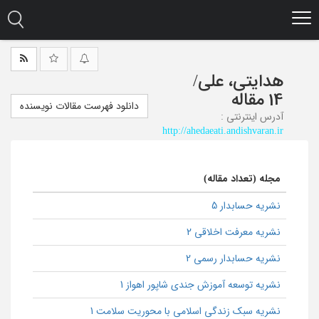
Ski
t
mai
conten
هدایتی، علی
/
14 مقاله
دانلود فهرست مقالات نویسنده
آدرس اینترنتی :
http://ahedaeati.andishvaran.ir
مجله (تعداد مقاله)
نشریه حسابدار 5
نشریه معرفت اخلاقی 2
نشریه حسابدار رسمی 2
نشریه توسعه آموزش جندی شاپور اهواز 1
نشریه سبک زندگی اسلامی با محوریت سلامت 1