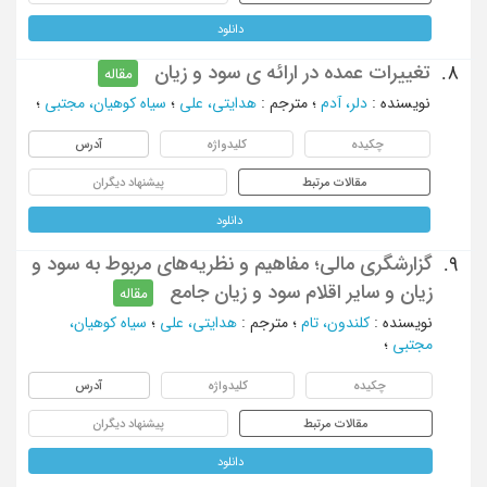
دانلود
تغییرات عمده در ارائه ی سود و زیان
8.
مقاله
نویسنده
:
دلر، آدم
؛
مترجم
:
هدایتی، علی
؛
سیاه کوهیان، مجتبی
؛
چکیده
کلیدواژه
آدرس
مقالات مرتبط
پیشنهاد دیگران
دانلود
گزارشگری مالی؛ مفاهیم و نظریه‌های مربوط به سود و
9.
زیان و سایر اقلام سود و زیان جامع
مقاله
نویسنده
:
کلندون، تام
؛
مترجم
:
هدایتی، علی
؛
سیاه کوهیان،
مجتبی
؛
چکیده
کلیدواژه
آدرس
مقالات مرتبط
پیشنهاد دیگران
دانلود