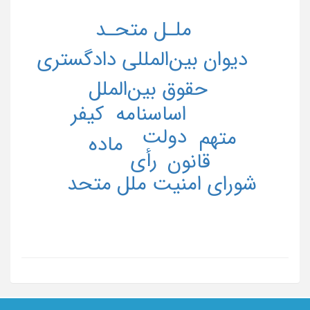
ملـل متحـد
دیوان بین‌المللی دادگستری
حقوق بین‌الملل
اساسنامه
کیفر
دولت
متهم
ماده
رأی
قانون
شورای امنیت ملل متحد