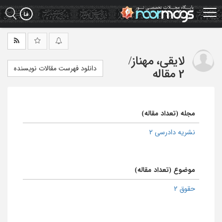
Ski
t
mai
conten
لایقی، مهناز
/
دانلود فهرست مقالات نویسنده
2 مقاله
مجله (تعداد مقاله)
نشریه دادرسی 2
موضوع (تعداد مقاله)
حقوق 2