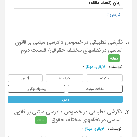
زبان (تعداد مقاله)
فارسی 2
نگرشی تطبیقی در خصوص دادرسی مبتنی بر قانون
1.
اساسی در نظامهای مختلف حقوقی/ قسمت دوم
مقاله
نویسنده
:
لایقی، مهناز
؛
چکیده
کلیدواژه
آدرس
مقالات مرتبط
پیشنهاد دیگران
دانلود
نگرشی تطبیقی در خصوص دادرسی مبتنی بر قانون
2.
اساسی در نظامهای مختلف حقوق
مقاله
نویسنده
:
لایقی، مهناز
؛