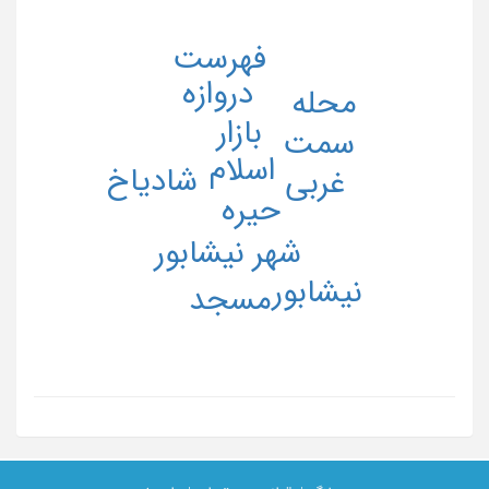
فهرست
دروازه
محله
بازار
سمت
اسلام
شادیاخ
غربی
حیره
شهر نیشابور
نیشابور
مسجد