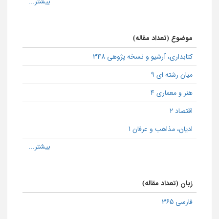
موضوع (تعداد مقاله)
كتابداری، آرشیو و نسخه پژوهی 348
میان رشته ای 9
هنر و معماری 4
اقتصاد 2
ادیان، مذاهب و عرفان 1
زبان (تعداد مقاله)
فارسی 365