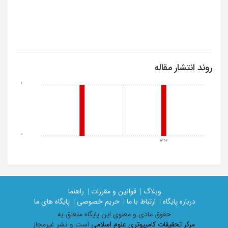
روند انتشار مقاله
1
0
1382
وبلاگ |
قوانین و مقررات |
راهنما
درباره پایگاه |
ارتباط با ما |
حریم خصوصی |
پایگاه های ما
حقوق مادی و معنوی اين پايگاه متعلق به
مرکز تحقیقات کامپیوتری علوم اسلامی
است و نشر غیرمجاز