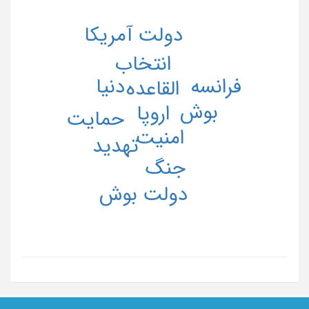
دولت آمریکا
انتخاب
دنیا
فرانسه
القاعده
بوش
اروپا
حمایت
امنیت
تهدید
جنگ
دولت بوش