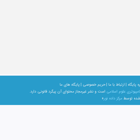
ه پایگاه |
ارتباط با ما |
حریم خصوصی |
پایگاه های ما
امپیوتری علوم اسلامی
است و نشر غیرمجاز محتوای آن پیگرد قانونی دارد.
 شده توسط
مرکز داده نور
»