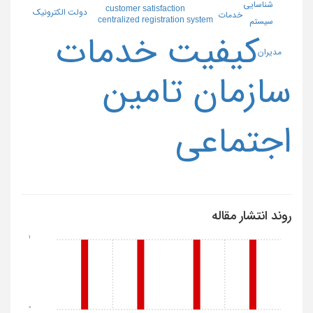
شناسایی
customer satisfaction
دولت الکترونیک
خدمات
centralized registration system
سیستم
کیفیت خدمات
مدیران
سازمان تامین
اجتماعی
روند انتشار مقاله
1
0