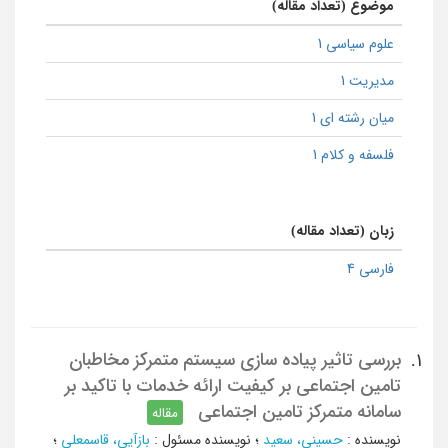
موضوع (تعداد مقاله)
علوم سیاسی 1
مدیریت 1
میان رشته ای 1
فلسفه و کلام 1
زبان (تعداد مقاله)
فارسی 4
بررسی تاثیر پیاده سازی سیستم متمرکز مخاطبان
1.
تامین اجتماعی بر کیفیت ارائه خدمات با تاکید بر
سامانه متمرکز تامین اجتماعی
مقاله
نویسنده
:
حسینی، سعید
؛
نویسنده مسئول
:
بازآیی، قاسمعلی
؛