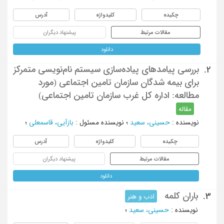
چکیده
کلیدواژه
آدرس
مقالات مرتبط
پیشنهاد دیگران
دانلود
بررسی پیامدهای پیاده‌سازی سیستم نام‌نویسی متمرکز
2.
برای بیمه شدگان سازمان تامین اجتماعی (مورد
مطالعه: اداره کل غرب سازمان تامین اجتماعی)
مقاله
نویسنده
:
حسینی، سعید
؛
نویسنده مسئول
:
بازآیی، قاسمعلی
؛
چکیده
کلیدواژه
آدرس
مقالات مرتبط
پیشنهاد دیگران
دانلود
باران کلمه
3.
ادب و هنر
نویسنده
:
حسینی، سعید
؛