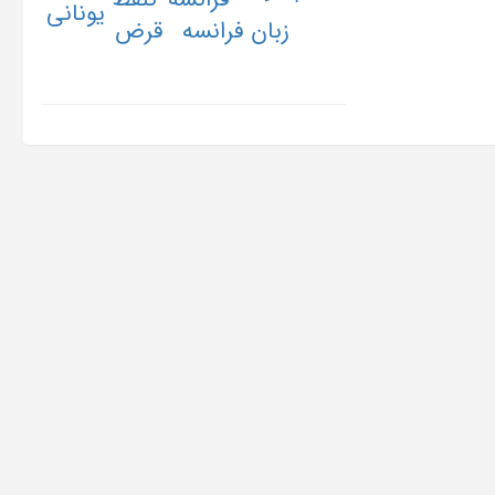
یونانی
زبان فرانسه
قرض