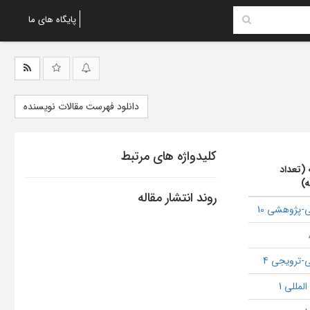
پایگاه های ما
دانلود فهرست مقالات نویسنده
کلیدواژه های مرتبط
 (تعداد
ه)
روند انتشار مقاله
-پژوهشی 10
-ترویجی 4
لمللی 1