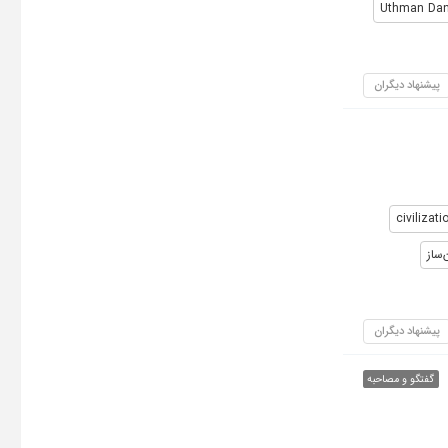
Uthman Dan
پیشنهاد دیگران
civilizat
ساز
پیشنهاد دیگران
گفتگو و مصاحبه