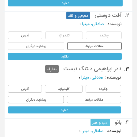
دانلود
آفت دوستی
2.
معرفی و نقد
نویسنده
:
صادقی، میترا
؛
چکیده
کلیدواژه
آدرس
مقالات مرتبط
پیشنهاد دیگران
دانلود
نادر ابراهیمی دلتنگ نیست
3.
متفرقه
نویسنده
:
صادقی، میترا
؛
چکیده
کلیدواژه
آدرس
مقالات مرتبط
پیشنهاد دیگران
دانلود
بانو
4.
ادب و هنر
نویسنده
:
صادقی، میترا
؛