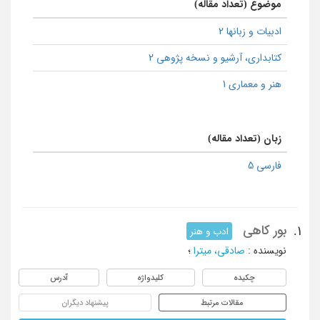
موضوع (تعداد مقاله)
ادبیات و زبانها 2
كتابداری، آرشیو و نسخه پژوهی 2
هنر و معماری 1
زبان (تعداد مقاله)
فارسی 5
بور کاهی
1.
ادب و هنر
نویسنده
:
صادقی، میترا
؛
چکیده
کلیدواژه
آدرس
مقالات مرتبط
پیشنهاد دیگران