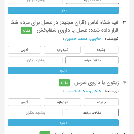
مقالات مرتبط
پیشنهاد دیگران
دانلود
فیه شفاء لناس (قرآن مجید) در عسل برای مردم شفا
3.
قرار داده شده: عسل یا داروی شفابخش
مقاله
نویسنده
:
حاجبی، محمد حسین
؛
چکیده
کلیدواژه
آدرس
مقالات مرتبط
پیشنهاد دیگران
دانلود
زیتون یا داروی نقرس
4.
مقاله
نویسنده
:
حاجبی، محمد حسین
؛
چکیده
کلیدواژه
آدرس
مقالات مرتبط
پیشنهاد دیگران
دانلود