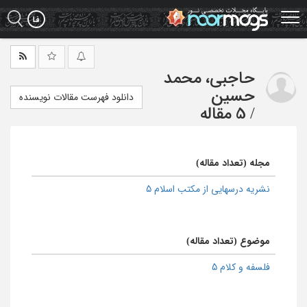
Ski
t
mai
conten
حاجبی، محمد
حسین
دانلود فهرست مقالات نویسنده
/
5 مقاله
مجله (تعداد مقاله)
نشریه درسهایی از مکتب اسلام 5
موضوع (تعداد مقاله)
فلسفه و کلام 5