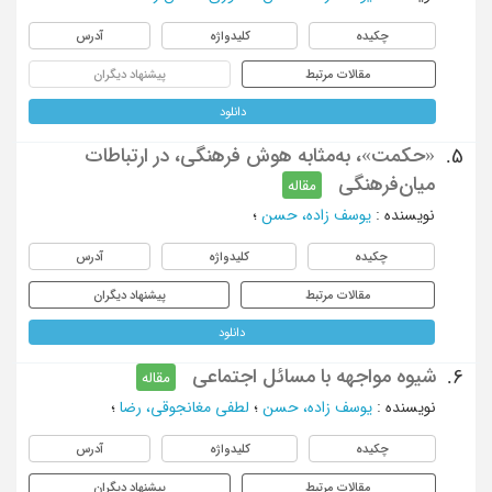
چکیده
کلیدواژه
آدرس
مقالات مرتبط
پیشنهاد دیگران
دانلود
«حکمت»، به‌مثابه هوش فرهنگی، در ارتباطات
5.
میان‌فرهنگی
مقاله
نویسنده
:
یوسف زاده، حسن
؛
چکیده
کلیدواژه
آدرس
مقالات مرتبط
پیشنهاد دیگران
دانلود
شیوه مواجهه با مسائل اجتماعی
6.
مقاله
نویسنده
:
یوسف زاده، حسن
؛
لطفی مغانجوقی، رضا
؛
چکیده
کلیدواژه
آدرس
مقالات مرتبط
پیشنهاد دیگران