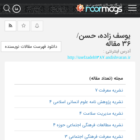
Ski
t
mai
conten
یوسف زاده، حسن
/
36 مقاله
دانلود فهرست مقالات نویسنده
آدرس اینترنتی :
http://usefzadeh1387.andishvaran.ir
مجله (تعداد مقاله)
نشریه معرفت 7
نشریه پژوهش نامه علوم انسانی اسلامی 4
نشریه مدیریت سلامت 4
نشریه مطالعات فرهنگی اجتماعی حوزه 4
نشریه معرفت فرهنگی اجتماعی 3