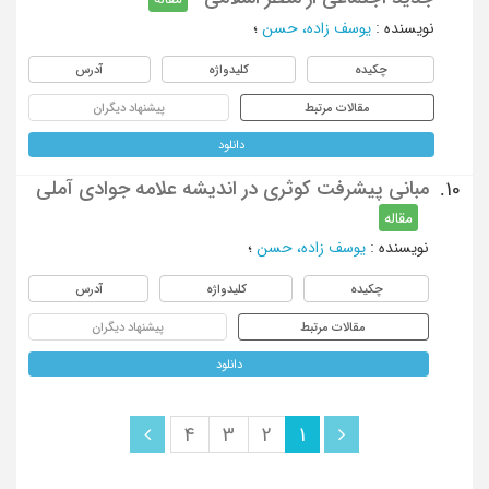
نویسنده
:
یوسف زاده، حسن
؛
چکیده
کلیدواژه
آدرس
مقالات مرتبط
پیشنهاد دیگران
دانلود
مبانی پیشرفت کوثری در اندیشه علامه جوادی آملی
10.
مقاله
نویسنده
:
یوسف زاده، حسن
؛
چکیده
کلیدواژه
آدرس
مقالات مرتبط
پیشنهاد دیگران
دانلود
4
3
2
1