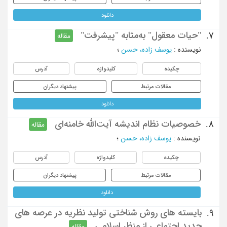
دانلود
"حیات معقول" به‌مثابه "پیشرفت"
7.
مقاله
نویسنده
:
یوسف زاده، حسن
؛
چکیده
کلیدواژه
آدرس
مقالات مرتبط
پیشنهاد دیگران
دانلود
خصوصیات نظام اندیشه آیت‌الله خامنه‌ای
8.
مقاله
نویسنده
:
یوسف زاده، حسن
؛
چکیده
کلیدواژه
آدرس
مقالات مرتبط
پیشنهاد دیگران
دانلود
بایسته های روش شناختی تولید نظریه در عرصه های
9.
جدید اجتماعی از منظر اسلامی
مقاله