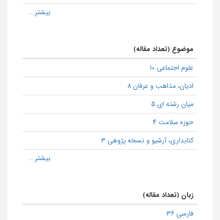
موضوع (تعداد مقاله)
علوم اجتماعی 10
ادیان، مذاهب و عرفان 8
میان رشته ای 5
حوزه سلامت 4
كتابداری، آرشیو و نسخه پژوهی 3
زبان (تعداد مقاله)
فارسی 36