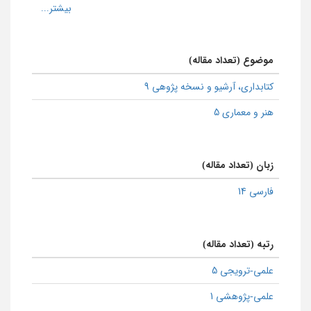
موضوع (تعداد مقاله)
كتابداری، آرشیو و نسخه پژوهی 9
هنر و معماری 5
زبان (تعداد مقاله)
فارسی 14
رتبه (تعداد مقاله)
علمی-ترویجی 5
علمی-پژوهشی 1