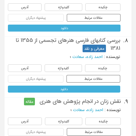
چکیده
کلیدواژه
آدرس
مقالات مرتبط
پیشنهاد دیگران
دانلود
بررسی کتابهای فارسی هنرهای تجسمی از 1355 تا
8.
1381
معرفی و نقد
نویسنده
:
احمد زاده، سعادت
؛
چکیده
کلیدواژه
آدرس
مقالات مرتبط
پیشنهاد دیگران
دانلود
نقش زنان در انجام پژوهش های هنری
9.
مقاله
نویسنده
:
احمد زاده، سعادت
؛
چکیده
کلیدواژه
آدرس
مقالات مرتبط
پیشنهاد دیگران