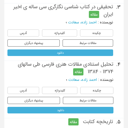
تحقیقی در کتاب شناسی نگارگری سی ساله ی اخیر
3.
ایران
مقاله
نویسنده
:
احمد زاده، سعادت
؛
چکیده
کلیدواژه
آدرس
مقالات مرتبط
پیشنهاد دیگران
دانلود
تحلیل استنادی مقالات هنری فارسی طی سالهای
4.
1374 - 1384
مقاله
نویسنده
:
احمد زاده، سعادت
؛
چکیده
کلیدواژه
آدرس
مقالات مرتبط
پیشنهاد دیگران
دانلود
تاریخچه کتابت
5.
مقاله