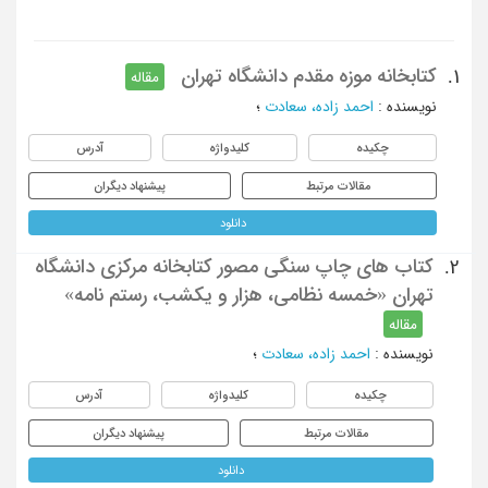
کتابخانه موزه مقدم دانشگاه تهران
1.
مقاله
نویسنده
:
احمد زاده، سعادت
؛
چکیده
کلیدواژه
آدرس
مقالات مرتبط
پیشنهاد دیگران
دانلود
کتاب های چاپ سنگی مصور کتابخانه مرکزی دانشگاه
2.
تهران «خمسه نظامی، هزار و یکشب، رستم نامه»
مقاله
نویسنده
:
احمد زاده، سعادت
؛
چکیده
کلیدواژه
آدرس
مقالات مرتبط
پیشنهاد دیگران
دانلود