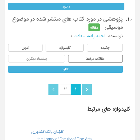
دانلود
پژوهشی در مورد کتاب های منتشر شده در موضوع
10.
موسیقی
مقاله
نویسنده
:
احمد زاده، سعادت
؛
چکیده
کلیدواژه
آدرس
مقالات مرتبط
پیشنهاد دیگران
دانلود
2
1
کلیدواژه های مرتبط
کارکنان بانک کشاورزی
the library of Faculty of Fine Arts