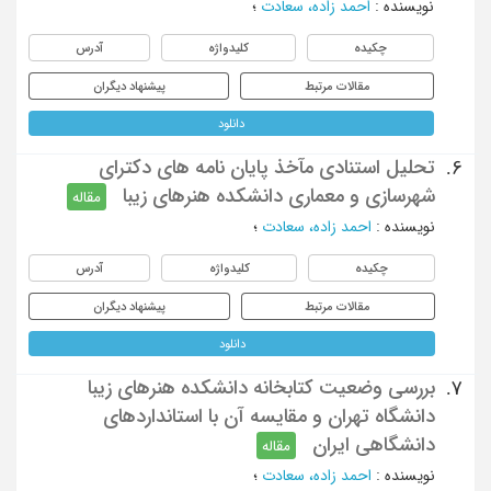
نویسنده
:
احمد زاده، سعادت
؛
چکیده
کلیدواژه
آدرس
مقالات مرتبط
پیشنهاد دیگران
دانلود
تحلیل استنادی مآخذ پایان نامه های دکترای
6.
شهرسازی و معماری دانشکده هنرهای زیبا
مقاله
نویسنده
:
احمد زاده، سعادت
؛
چکیده
کلیدواژه
آدرس
مقالات مرتبط
پیشنهاد دیگران
دانلود
بررسی وضعیت کتابخانه دانشکده هنرهای زیبا
7.
دانشگاه تهران و مقایسه آن با استانداردهای
دانشگاهی ایران
مقاله
نویسنده
:
احمد زاده، سعادت
؛