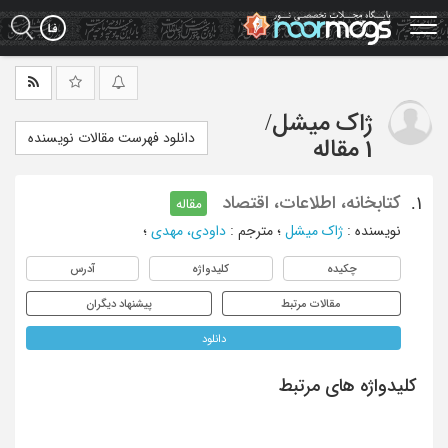
Ski
t
mai
conten
ژاک میشل
/
دانلود فهرست مقالات نویسنده
1 مقاله
کتابخانه، اطلاعات، اقتصاد
1.
مقاله
نویسنده
:
ژاک میشل
؛
مترجم
:
داودی، مهدی
؛
چکیده
کلیدواژه
آدرس
مقالات مرتبط
پیشنهاد دیگران
دانلود
کلیدواژه های مرتبط