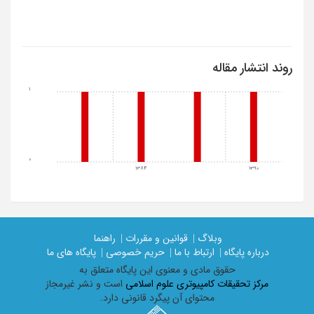
روند انتشار مقاله
1
0
1384
1390
وبلاگ |
قوانین و مقررات |
راهنما
درباره پایگاه |
ارتباط با ما |
حریم خصوصی |
پایگاه های ما
حقوق مادی و معنوی اين پايگاه متعلق به
مرکز تحقیقات کامپیوتری علوم اسلامی
است و نشر غیرمجاز
محتوای آن پیگرد قانونی دارد.