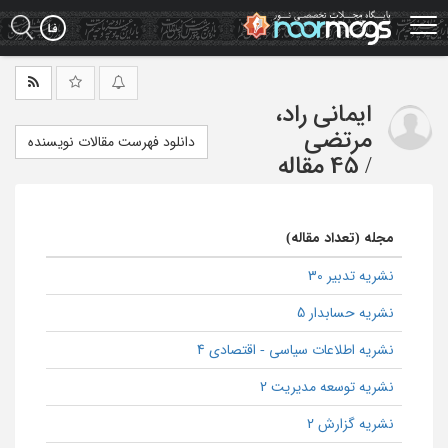
Ski
t
mai
conten
ایمانی راد،
مرتضی
دانلود فهرست مقالات نویسنده
/
45 مقاله
مجله (تعداد مقاله)
نشریه تدبیر 30
نشریه حسابدار 5
نشریه اطلاعات سیاسی - اقتصادی 4
نشریه توسعه مدیریت 2
نشریه گزارش 2