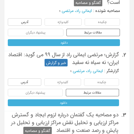
است؟
گفتگو و مصاحبه
مصاحبه شونده
:
ایمانی راد، مرتضی
؛
چکیده
کلیدواژه
آدرس
مقالات مرتبط
پیشنهاد دیگران
دانلود
گزارش؛ مرتضی ایمانی راد از سال 99 می گوید: اقتصاد
2.
ایران؛ نه سیاه نه سفید
خبر و گزارش
گزارشگر
:
ایمانی راد، مرتضی
؛
چکیده
کلیدواژه
آدرس
مقالات مرتبط
پیشنهاد دیگران
دانلود
دو مصاحبه یک گفتمان درباره لزوم ایجاد و گسترش
3.
مراکز ارزیابی و تحلیل نقش مراکز ارزیابی و تحلیل در
پایش و رصد صنعت و اقتصاد
گفتگو و مصاحبه