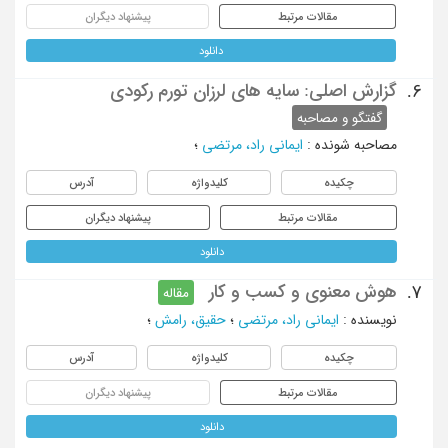
مقالات مرتبط
پیشنهاد دیگران
دانلود
گزارش اصلی: سایه های لرزان تورم رکودی
6.
گفتگو و مصاحبه
مصاحبه شونده
:
ایمانی راد، مرتضی
؛
چکیده
کلیدواژه
آدرس
مقالات مرتبط
پیشنهاد دیگران
دانلود
هوش معنوی و کسب و کار
7.
مقاله
نویسنده
:
ایمانی راد، مرتضی
؛
حقیق، رامش
؛
چکیده
کلیدواژه
آدرس
مقالات مرتبط
پیشنهاد دیگران
دانلود