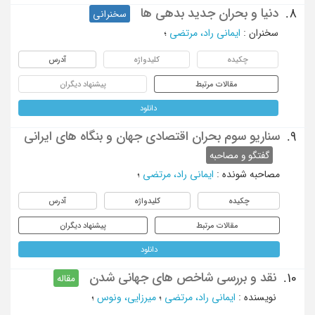
دنیا و بحران جدید بدهی ها
8.
سخنرانی
سخنران
:
ایمانی راد، مرتضی
؛
چکیده
کلیدواژه
آدرس
مقالات مرتبط
پیشنهاد دیگران
دانلود
سناریو سوم بحران اقتصادی جهان و بنگاه های ایرانی
9.
گفتگو و مصاحبه
مصاحبه شونده
:
ایمانی راد، مرتضی
؛
چکیده
کلیدواژه
آدرس
مقالات مرتبط
پیشنهاد دیگران
دانلود
نقد و بررسی شاخص های جهانی شدن
10.
مقاله
نویسنده
:
ایمانی راد، مرتضی
؛
میرزایی، ونوس
؛