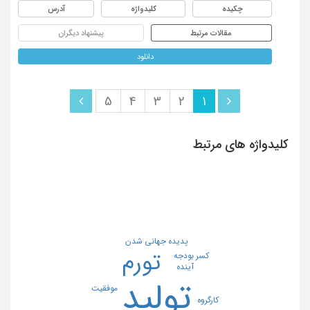
چکیده
کلیدواژه
آدرس
مقالات مرتبط
پیشنهاد دیگران
دانلود
5
4
3
2
1
کلیدواژه های مرتبط
پدیده جهانی شدن
تورم
کسر بودجه
آینده
تولید
موفقیت
کارگروه