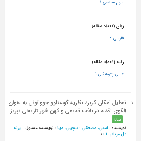
علوم سیاسی 1
زبان (تعداد مقاله)
فارسی 2
رتبه (تعداد مقاله)
علمی-پژوهشی 1
تحلیل امکان کاربرد نظریه گوستاوو جووانونی به عنوان
1.
الگوی اقدام در بافت قدیمی و کهن شهر تاریخی تبریز
مقاله
نویسنده
:
امانی، مصطفی
؛
ننچینی، دینا
؛
نویسنده مسئول
:
ایرنه
دل موناکو، آنا
؛