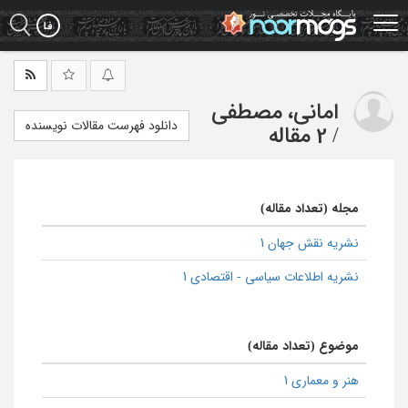
Ski
t
mai
conten
امانی، مصطفی
دانلود فهرست مقالات نویسنده
/
2 مقاله
مجله (تعداد مقاله)
نشریه نقش جهان 1
نشریه اطلاعات سیاسی - اقتصادی 1
موضوع (تعداد مقاله)
هنر و معماری 1