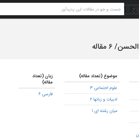
والحسن
/
6 مقاله
موضوع (تعداد مقاله)
زبان (تعداد
مقاله)
علوم اجتماعی 3
فارسی 6
ادبیات و زبانها 2
میان رشته ای 1
ن