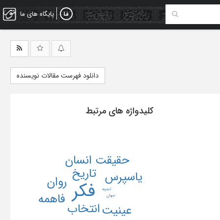
پایگاه های ما
دانلود فهرست مقالات نویسنده
کلیدواژه های مرتبط
حقیقت انسان
تاریخ
یاسپرس
روان
فکر
تجربه
فاهمه
جهان
انتخاب
عینیت