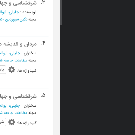
3.
شرقشناسی و جهان
نویسنده
:
جلیلی، ابو
مجله
:
نگین
»
فروردین 1350 - شماره 71
4.
مردان و اندیشه ه
سخنران
:
جلیلی، ابوا
مجله
:
مطالعات جامعه ش
یا
کلیدواژه ها
:
5.
شرقشناسی و جهان
سخنران
:
جلیلی، ابوا
مجله
:
مطالعات جامعه ش
شر
کلیدواژه ها
: