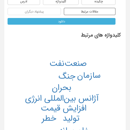
چکیده
کلیدواژه
آدرس
مقالات مرتبط
پیشنهاد دیگران
دانلود
کلیدواژه های مرتبط
صنعت‌نفت
سازمان
جنگ
بحران
آژانس بین‌المللی انرژی
افزایش قیمت
خطر
تولید
خاورمیانه