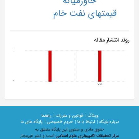
قیمتهای نفت خام
روند انتشار مقاله
1
0
1378
وبلاگ |
قوانین و مقررات |
راهنما
درباره پایگاه |
ارتباط با ما |
حریم خصوصی |
پایگاه های ما
حقوق مادی و معنوی اين پايگاه متعلق به
مرکز تحقیقات کامپیوتری علوم اسلامی
است و نشر غیرمجاز