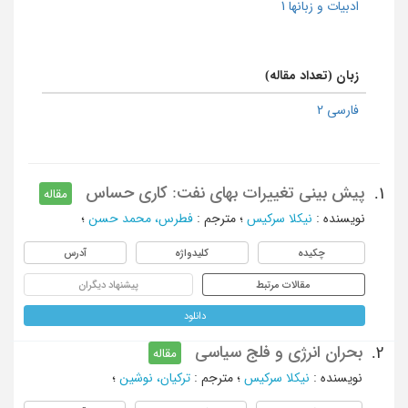
ادبیات و زبانها 1
زبان (تعداد مقاله)
فارسی 2
پیش بینی تغییرات بهای نفت: کاری حساس
1.
مقاله
نویسنده
:
نیکلا سرکیس
؛
مترجم
:
فطرس، محمد حسن
؛
چکیده
کلیدواژه
آدرس
مقالات مرتبط
پیشنهاد دیگران
دانلود
بحران انرژی و فلج سیاسی
2.
مقاله
نویسنده
:
نیکلا سرکیس
؛
مترجم
:
ترکیان، نوشین
؛