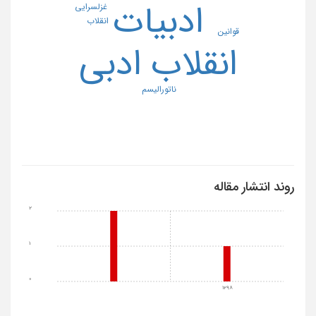
ادبیات
غزلسرایی
انقلاب
قوانین
انقلاب ادبی
ناتورالیسم
روند انتشار مقاله
2
1
0
1298