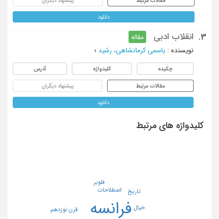
مقالات مرتبط
پیشنهاد دیگران
دانلود
انقلاب ادبی
3.
مقاله
نویسنده
:
یاسمی کرمانشاهی، رشید
؛
چکیده
کلیدواژه
آدرس
مقالات مرتبط
پیشنهاد دیگران
دانلود
کلیدواژه های مرتبط
فلوبر
اصطلاحات
تاریخ
فرانسه
خیال
قرن نوزدهم