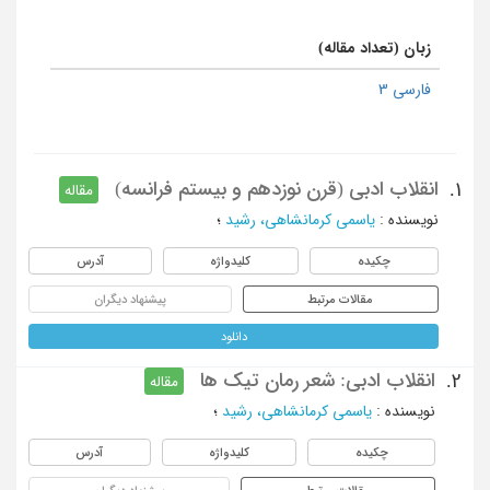
زبان (تعداد مقاله)
فارسی 3
انقلاب ادبی (قرن نوزدهم و بیستم فرانسه)
1.
مقاله
نویسنده
:
یاسمی کرمانشاهی، رشید
؛
چکیده
کلیدواژه
آدرس
مقالات مرتبط
پیشنهاد دیگران
دانلود
انقلاب ادبی: شعر رمان تیک ها
2.
مقاله
نویسنده
:
یاسمی کرمانشاهی، رشید
؛
چکیده
کلیدواژه
آدرس