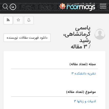
Ski
t
mai
conten
یاسمی
کرمانشاهی،
دانلود فهرست مقالات نویسنده
رشید
/
3 مقاله
مجله (تعداد مقاله)
نشریه دانشکده 3
موضوع (تعداد مقاله)
ادبیات و زبانها 3