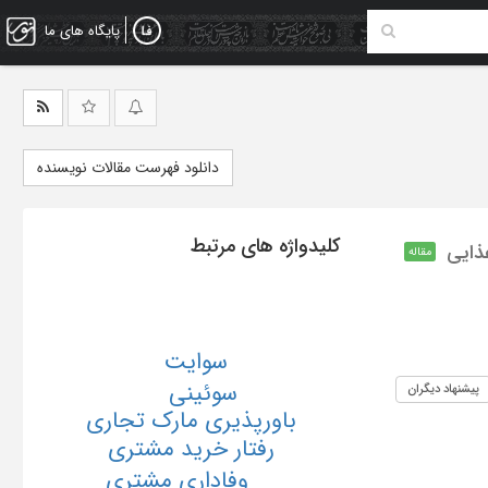
پایگاه های ما
دانلود فهرست مقالات نویسنده
کلیدواژه های مرتبط
ذایی
مقاله
سوایت
سوئینی
پیشنهاد دیگران
باورپذیری مارک تجاری
رفتار خرید مشتری
وفاداری مشتری