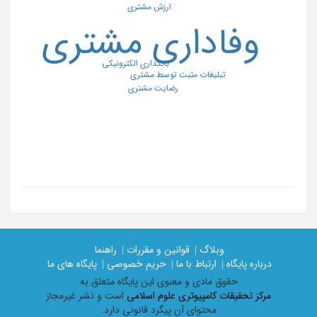
ارزش مشتری
وفاداری مشتری
بانکداری الکترونیکی
تبلیغات مثبت توسط مشتری
رضایت مشتری
وبلاگ |
قوانین و مقررات |
راهنما
درباره پایگاه |
ارتباط با ما |
حریم خصوصی |
پایگاه های ما
حقوق مادی و معنوی اين پايگاه متعلق به
مرکز تحقیقات کامپیوتری علوم اسلامی
است و نشر غیرمجاز
محتوای آن پیگرد قانونی دارد.