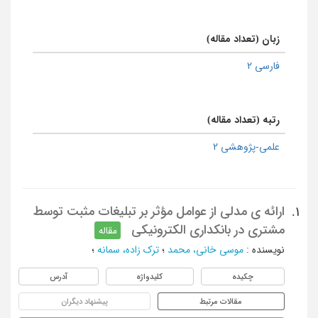
زبان (تعداد مقاله)
فارسی 2
رتبه (تعداد مقاله)
علمی-پژوهشی 2
ارائه ی مدلی از عوامل مؤثر بر تبلیغات مثبت توسط
1.
مشتری در بانکداری الکترونیکی
مقاله
نویسنده
:
موسی خانی، محمد
؛
ترک زاده، سمانه
؛
چکیده
کلیدواژه
آدرس
مقالات مرتبط
پیشنهاد دیگران