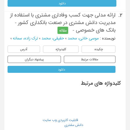
دانلود
ارائه مدلی جهت کسب وفاداری مشتری با استفاده از
2.
مدیریت دانش مشتری در صنعت بانکداری کشور -
بانک های خصوصی -
مقاله
نویسنده
:
موسی خانی، محمد
؛
حقیقی، محمد
؛
ترک زاده، سمانه
؛
چکیده
کلیدواژه
آدرس
مقالات مرتبط
پیشنهاد دیگران
دانلود
کلیدواژه های مرتبط
قابلیت کاربردی وب سایت
دانش مشتری