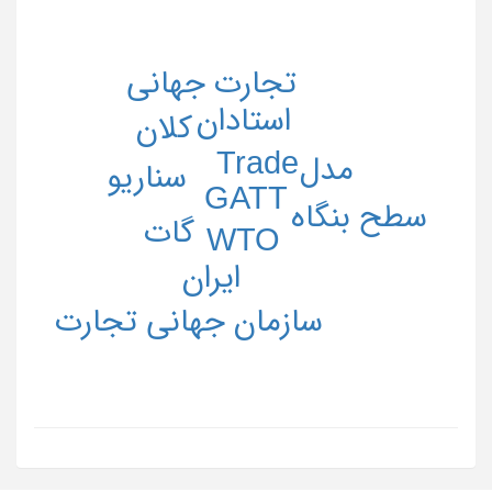
تجارت جهانی
استادان
کلان
Trade
مدل
سناریو
GATT
سطح بنگاه
گات
WTO
ایران
سازمان جهانی تجارت