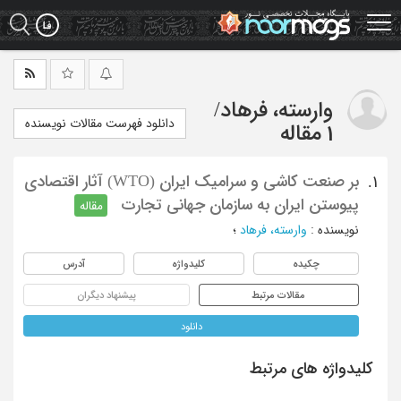
Ski
t
mai
conten
وارسته، فرهاد
/
دانلود فهرست مقالات نویسنده
1 مقاله
بر صنعت کاشی و سرامیک ایران (WTO) آثار اقتصادی
1.
پیوستن ایران به سازمان جهانی تجارت
مقاله
نویسنده
:
وارسته، فرهاد
؛
چکیده
کلیدواژه
آدرس
مقالات مرتبط
پیشنهاد دیگران
دانلود
کلیدواژه های مرتبط