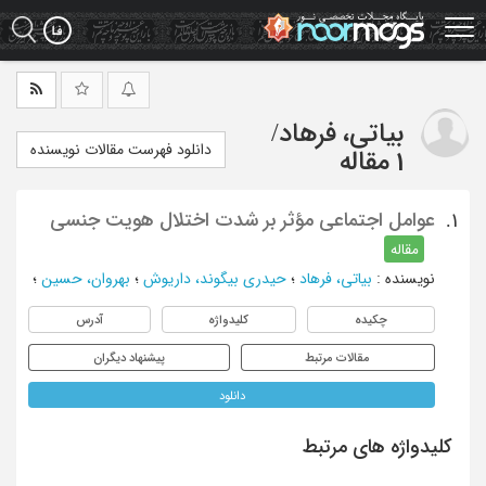
Ski
t
mai
conten
بیاتی، فرهاد
/
دانلود فهرست مقالات نویسنده
1 مقاله
عوامل اجتماعی مؤثر بر شدت اختلال هویت جنسی
1.
مقاله
نویسنده
:
بیاتی، فرهاد
؛
حیدری بیگوند، داریوش
؛
بهروان، حسین
؛
چکیده
کلیدواژه
آدرس
مقالات مرتبط
پیشنهاد دیگران
دانلود
کلیدواژه های مرتبط