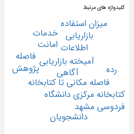
کلیدواژه های مرتبط
میزان استفاده
خدمات
بازاریابی
امانت
اطلاعات
فاصله
آمیخته بازاریابی
پژوهش
رده
آگاهی
فاصله مکانی تا کتابخانه
کتابخانه مرکزی دانشگاه
فردوسی مشهد
دانشجویان