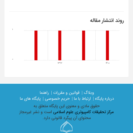
روند انتشار مقاله
1
0
1397
1400
وبلاگ |
قوانین و مقررات |
راهنما
درباره پایگاه |
ارتباط با ما |
حریم خصوصی |
پایگاه های ما
حقوق مادی و معنوی اين پايگاه متعلق به
مرکز تحقیقات کامپیوتری علوم اسلامی
است و نشر غیرمجاز
محتوای آن پیگرد قانونی دارد.