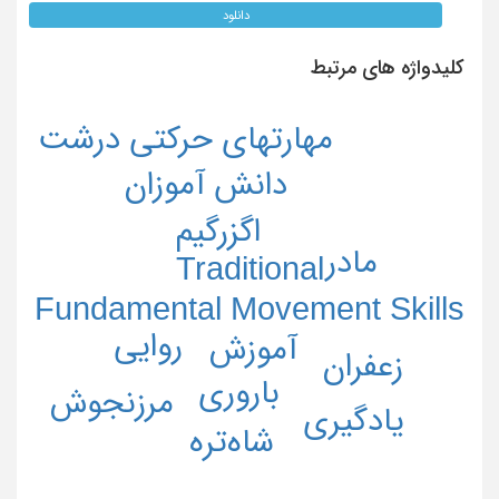
دانلود
کلیدواژه های مرتبط
مهارتهای حرکتی درشت
دانش آموزان
اگزرگیم
مادر
Traditional
Fundamental Movement Skills
روایی
آموزش
زعفران
باروری
مرزنجوش
یادگیری
شاه‌تره