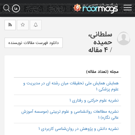
Ski
t
mai
conten
سلطانی،
حمیده
دانلود فهرست مقالات نویسنده
/
4 مقاله
مجله (تعداد مقاله)
همایش همایش ملی تحقیقات میان رشته ای در مدیریت و
علوم پزشکی 1
نشریه علوم حرکتی و رفتاری 1
نشریه مطالعات روانشناسی و علوم تربیتی (موسسه آموزش
عالی نگاره) 1
نشریه دانش و پژوهش در روان‌شناسی کاربردی 1