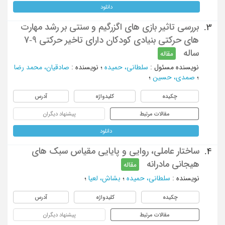
دانلود
بررسی تاثیر بازی های اگزرگیم و سنتی بر رشد مهارت
3.
های حرکتی بنیادی کودکان دارای تاخیر حرکتی 9-7
ساله
مقاله
نویسنده مسئول
:
سلطانی، حمیده
؛
نویسنده
:
صادقیان، محمد رضا
؛
صمدی، حسین
؛
چکیده
کلیدواژه
آدرس
مقالات مرتبط
پیشنهاد دیگران
دانلود
ساختار عاملی، روایی و پایایی مقیاس سبک های
4.
هیجانی مادرانه
مقاله
نویسنده
:
سلطانی، حمیده
؛
بشاش، لعیا
؛
چکیده
کلیدواژه
آدرس
مقالات مرتبط
پیشنهاد دیگران