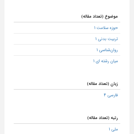
موضوع (تعداد مقاله)
حوزه سلامت 1
تربیت بدنی 1
روان‌شناسی 1
میان رشته ای 1
زبان (تعداد مقاله)
فارسی 4
رتبه (تعداد مقاله)
ملی 1